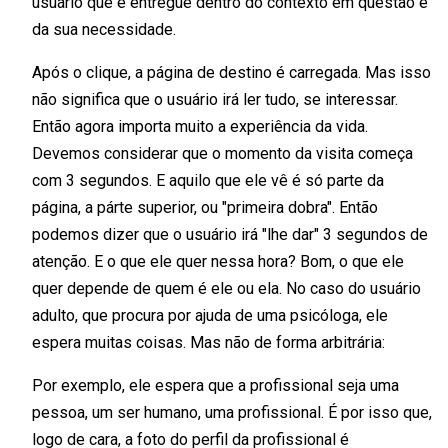
usuário que é entregue dentro do contexto em questão e
da sua necessidade.
Após o clique, a página de destino é carregada. Mas isso
não significa que o usuário irá ler tudo, se interessar.
Então agora importa muito a experiência da vida.
Devemos considerar que o momento da visita começa
com 3 segundos. E aquilo que ele vê é só parte da
página, a párte superior, ou "primeira dobra". Então
podemos dizer que o usuário irá "lhe dar" 3 segundos de
atenção. E o que ele quer nessa hora? Bom, o que ele
quer depende de quem é ele ou ela. No caso do usuário
adulto, que procura por ajuda de uma psicóloga, ele
espera muitas coisas. Mas não de forma arbitrária:
Por exemplo, ele espera que a profissional seja uma
pessoa, um ser humano, uma profissional. É por isso que,
logo de cara, a foto do perfil da profissional é