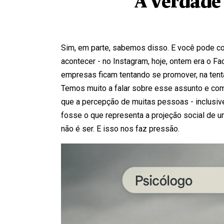
A verdade
Sim, em parte, sabemos disso. E você pode con
acontecer - no Instagram, hoje, ontem era o F
empresas ficam tentando se promover, na tentati
Temos muito a falar sobre esse assunto e c
que a percepção de muitas pessoas - inclusive
fosse o que representa a projeção social de u
não é ser. E isso nos faz pressão.