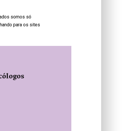
erados somos só
hando para os sites
icólogos