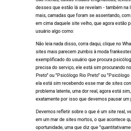
desses que estão lá se revelam - também na la
mais, camadas que foram se assentando, com
em cima daquele site velho, que agora estão p
usuário algo como:
Não leia nada disso, corra daqui, clique no W
sites mais parecem zumbis à moda frankestein
exemplificado do usuário que procura psicólog
precisa do serviço, ele está sim procurando no
Preto" ou "Psicólogo Rio Preto" ou "Psicólogo 
ela está sim recebendo esse mar de sites con
problema latente, uma dor real, agora está sim
exatamente por isso que devemos pausar um po
Devemos refletir sobre o que é um site real, 
em um mar de sites mortos, o que acontece qu
oportunidade, uma que diz que "quantitativame