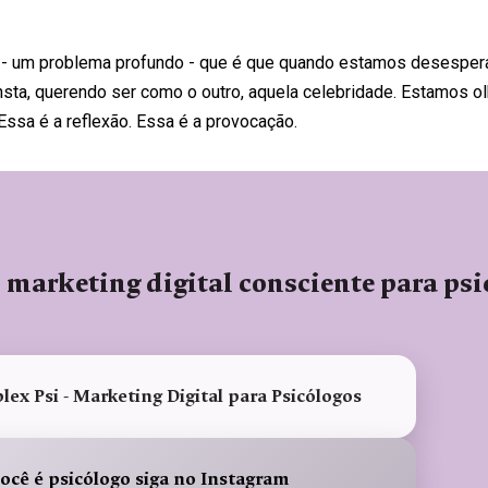
ão - um problema profundo - que é que quando estamos desesp
ta, querendo ser como o outro, aquela celebridade. Estamos ol
ssa é a reflexão. Essa é a provocação.
 marketing digital consciente para ps
ex Psi - Marketing Digital para Psicólogos
você é psicólogo siga no Instagram