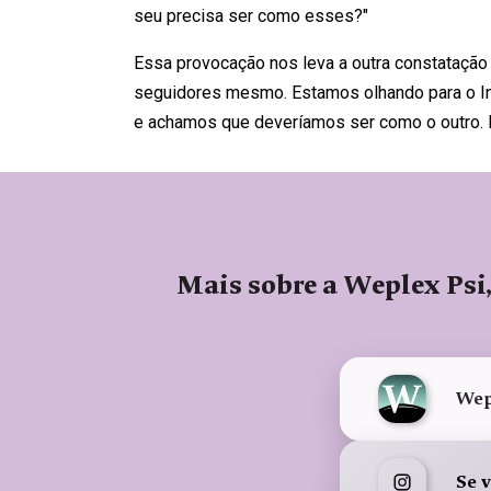
seu precisa ser como esses?"
Essa provocação nos leva a outra constataç
seguidores mesmo. Estamos olhando para o Ins
e achamos que deveríamos ser como o outro. E
Mais sobre a Weplex Psi,
Wepl
Se 