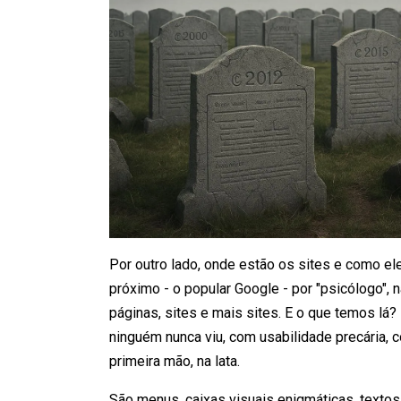
Por outro lado, onde estão os sites e como e
próximo - o popular Google - por "psicólogo", 
páginas, sites e mais sites. E o que temos l
ninguém nunca viu, com usabilidade precária, 
primeira mão, na lata.
São menus, caixas visuais enigmáticas, textos