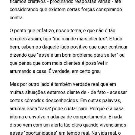
ficamos criativos - procurando respostas várias - até
considerando que existem certas forças conspirando
contra.
O ponto que enfatizo, nosso tema, é que não é tão
simples assim, tipo "me mande mais clientes". E tudo
bem, sabemos daquele lado positivo que quer continuar
dizendo que “esse é um bom problema para se ter” ou
que pensa que com mais clientes é possível ir
arrumando a casa. É verdade, em certo grau.
Mas por outro lado é também verdade real que em
muitas situações estamos diante de - de fato - acessar
certos cômodos desconhecidos. Em outras palavras,
arrumar essa "casa" pode custar caro. Porque é a casa
interna e envolve mudança de comportamento. E nada
disso vem com um alerta tão claro quando vivenciamos
essas "oportunidades" em tempo real. Na vida real, o