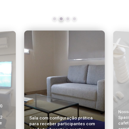
70
ço
 2
 e
Nossa
Spass
Sala com configuração prática
cafet
para receber participantes com
expre