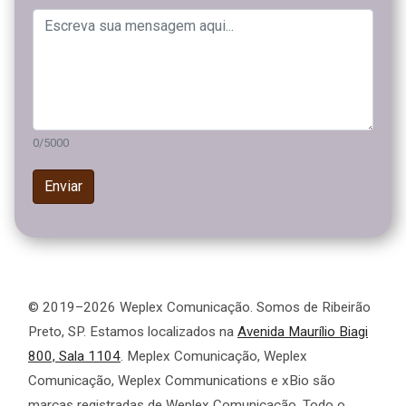
0
/
5000
Enviar
© 2019–2026 Weplex Comunicação. Somos de Ribeirão
Preto, SP. Estamos localizados na
Avenida Maurílio Biagi
800, Sala 1104
. Meplex Comunicação, Weplex
Comunicação, Weplex Communications e xBio são
marcas registradas de Weplex Comunicação. Todo o